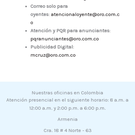
Correo solo para
oyentes
:
atencionaloyente@oro.com.c
o
Atención y PQR para anunciantes
:
pqranunciantes@oro.com.co
Publicidad Digital
:
mcruz@oro.com.co
Nuestras oficinas en Colombia
Atención presencial en el siguiente horario: 8 a.m. a
12:00 a.m. y 2:00 p.m. a 6:00 p.m.
Armenia
Cra. 18 # 4 Norte - 63