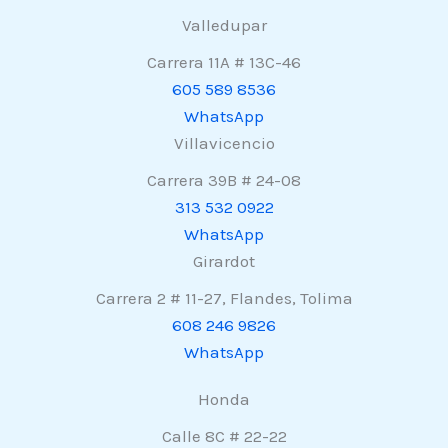
Valledupar
Carrera 11A # 13C-46
605 589 8536
WhatsApp
Villavicencio
Carrera 39B # 24-08
313 532 0922
WhatsApp
Girardot
Carrera 2 # 11-27, Flandes, Tolima
608 246 9826
WhatsApp
Honda
Calle 8C # 22-22