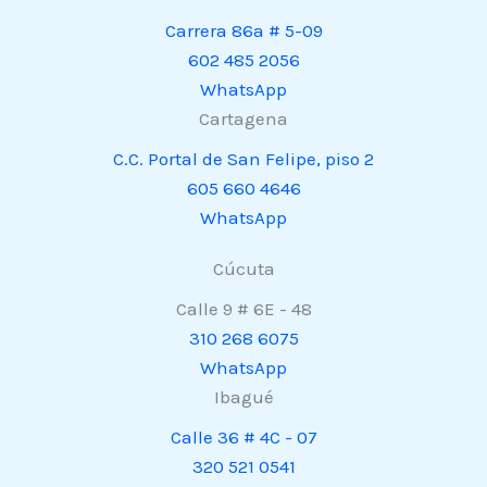
Carrera 86a # 5-09
602 485 2056
WhatsApp
Cartagena
C.C. Portal de San Felipe, piso 2
605 660 4646
WhatsApp
Cúcuta
Calle 9 # 6E - 48
310 268 6075
WhatsApp
Ibagué
Calle 36 # 4C - 07
320 521 0541