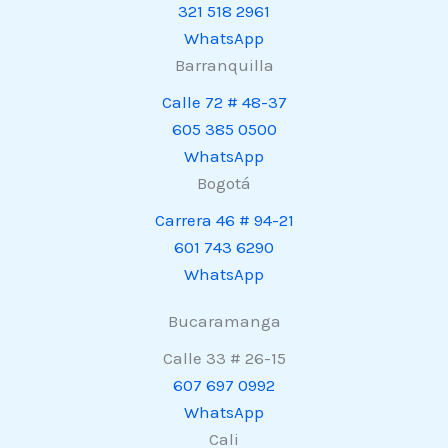
321 518 2961
WhatsApp
Barranquilla
Calle 72 # 48-37
605 385 0500
WhatsApp
Bogotá
Carrera 46 # 94-21
601 743 6290
WhatsApp
Bucaramanga
Calle 33 # 26-15
607 697 0992
WhatsApp
Cali