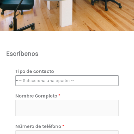
Escríbenos
Tipo de contacto
-- Selecciona una opción --
Nombre Completo
*
*
Número de teléfono
*
N