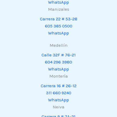
WhatsApp
Manizales
Carrera 22 # 53-28
605 385 0500
WhatsApp
Medellín
Calle 32F # 76-21
604 296 3980
WhatsApp
Montería
Carrera 16 # 26-12
311 660 9240
WhatsApp
Neiva
Carrera 9 # 7A-21