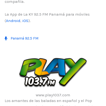
compañía.
La App de La KY 92.5 FM Panamá para móviles
(
Android
,
iOS
).
Panamá 92.5 FM
www.play1037.com
Los amantes de las baladas en español y el Pop