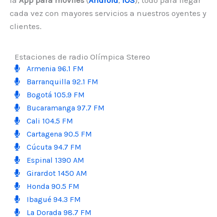
la
App para móviles
(
Android
,
IOS
), todo para llegar
cada vez con mayores servicios a nuestros oyentes y
clientes.
Estaciones de radio Olímpica Stereo
Armenia 96.1 FM
Barranquilla 92.1 FM
Bogotá 105.9 FM
Bucaramanga 97.7 FM
Cali 104.5 FM
Cartagena 90.5 FM
Cúcuta 94.7 FM
Espinal 1390 AM
Girardot 1450 AM
Honda 90.5 FM
Ibagué 94.3 FM
La Dorada 98.7 FM