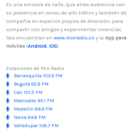
Es una emisora de calle, que atrae audiencia con
su presencia en zonas de alto tráfico y también de
compañía en espacios propios de diversión, para
compartir con amigos y experimentar vivencias.
Nos encuentran en
www.mixradio.co
y la
App para
móviles
(
Android
,
IOS
)
Estaciones de Mix Radio
Barranquilla 103.9 FM
Bogotá 92.9 FM
Cali 101.5 FM
Manizales 95.1 FM
Medellín 89.9 FM
Neiva 94.8 FM
Valledupar 106.7 FM