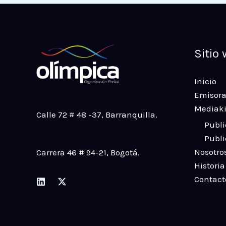
Sitio
Inicio
Emisora
Mediaki
Calle 72 # 48 -37
, Barranquilla.
Publi
Publi
Nosotro
Carrera 46 # 94-21
, Bogotá.
Historia
Contact