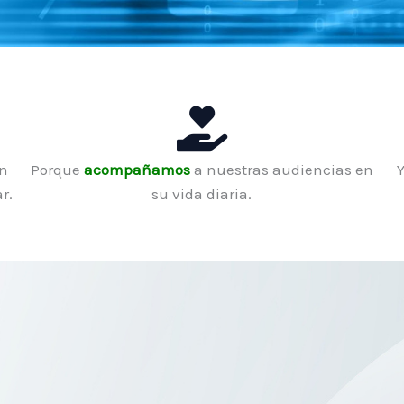
n
Porque
acompañamos
a nuestras audiencias en
r.
su vida diaria.