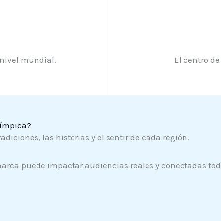
 nivel mundial.
El centro de
límpica?
iciones, las historias y el sentir de cada región.
marca puede impactar audiencias reales y conectadas tod