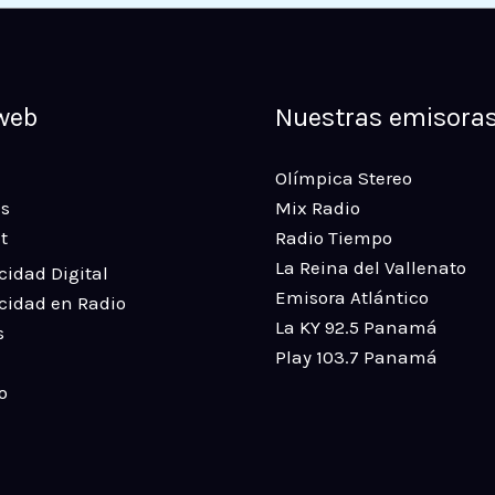
 web
Nuestras emisora
Olímpica Stereo
s
Mix Radio
t
Radio Tiempo
La Reina del Vallenato
cidad Digital
Emisora Atlántico
cidad en Radio
La KY 92.5 Panamá
s
Play 103.7 Panamá
o