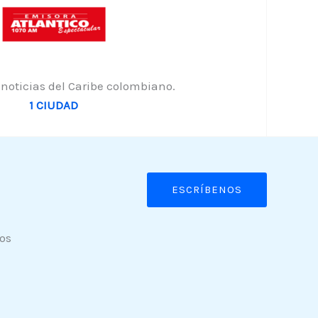
 noticias del Caribe colombiano.
1 CIUDAD
ESCRÍBENOS
os