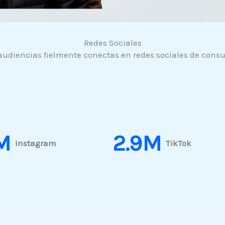
Redes Sociales
udiencias fielmente conectas en redes sociales de consu
M
2.9
M
Instagram
TikTok