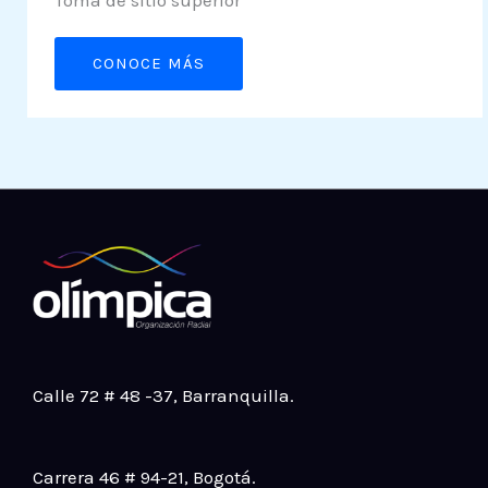
Toma de sitio superior
CONOCE MÁS
Calle 72 # 48 -37
, Barranquilla.
Carrera 46 # 94-21
, Bogotá.